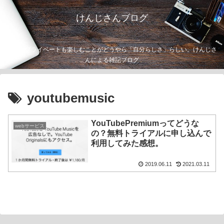
けんじさんブログ
仕事もプライベートも楽しむことがどうやら「自分らしさ」らしい。けんじさ
んによる雑記ブログ
youtubemusic
YouTubePremiumってどうな
webサービス
の？無料トライアルに申し込んで
利用してみた感想。
2019.06.11
2021.03.11