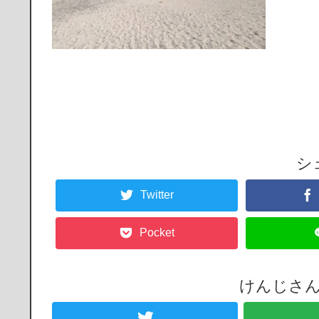
シ
Twitter
Pocket
けんじさ