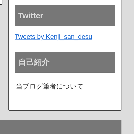
Twitter
Tweets by Kenji_san_desu
自己紹介
当ブログ筆者について