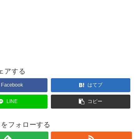
ェアする
Facebook
はてブ
LINE
コピー
んをフォローする