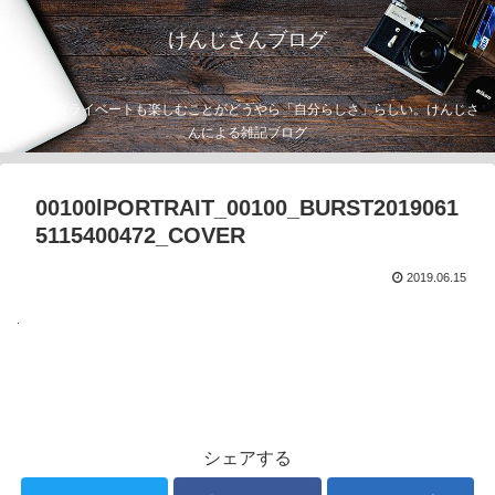
けんじさんブログ
仕事もプライベートも楽しむことがどうやら「自分らしさ」らしい。けんじさ
んによる雑記ブログ
00100lPORTRAIT_00100_BURST2019061
5115400472_COVER
2019.06.15
シェアする